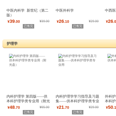
中医内科学 新世纪（第二
中医外科学
中西医
版）
39
26
26
¥
.00
¥
39.00
¥
.10
¥
29.00
¥
.
已售完
已售完
护理学
内科护理学 第四版——供
内科护理学学习指导及习题
外科护
本科护理学类专业用（附光
集——供本科护理学类专业
本科护
盘）
用
48
21
50
¥
.70
¥
65.00
¥
.70
¥
29.00
¥
.
已售完
已售完