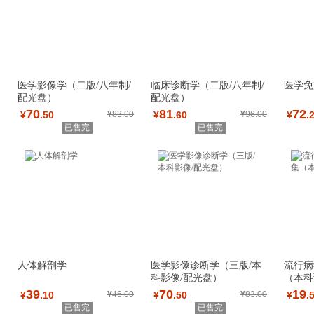
医学影像学（二版/八年制/
临床诊断学（二版/八年制/
医学免
配光盘）
配光盘）
70
81
72
¥
.50
¥
83.00
¥
.60
¥
96.00
¥
.
已售完
已售完
人体解剖学
医学影像诊断学（三版/本
流行病
科影像/配光盘）
（本科
39
70
19
¥
.10
¥
46.00
¥
.50
¥
83.00
¥
.
已售完
已售完