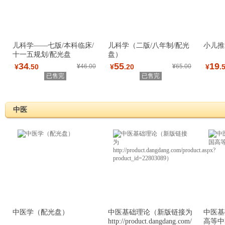
儿科学——七版/本科临床/
儿科学（二版/八年制/配光
小儿推
十一五规划/配光盘
盘）
34
55
19
¥
.50
¥
46.00
¥
.20
¥
65.00
¥
.
已售完
已售完
中医
中医学（配光盘）
中医基础理论（新版链接为
中医基
http://product.dangdang.com/
高等中