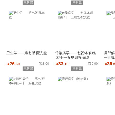
已售完
已售完
卫生学——第七版 配光盘
传染病学——七版/本科临
局部解
床/十一五规划/配光盘
一五规
26
33
36
¥
.60
¥
38.00
¥
.10
¥
39.00
¥
.
已售完
已售完