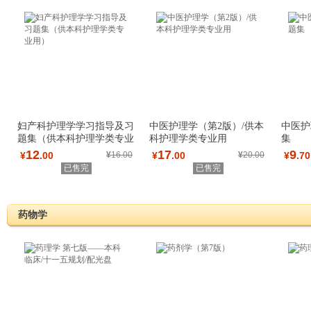
妇产科护理学学习指导及习
中医护理学（第2版）/供本
中医护
题集（供本科护理学类专业
科护理学类专业用
集
用）
12
17
9
¥
.00
¥
16.00
¥
.00
¥
20.00
¥
.70
已售完
已售完
药物学