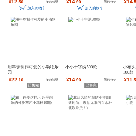
12
14
14
¥
.50
¥
25.00
¥
.90
¥
29.80
¥
.
加入购物车
加入购物车
用串珠制作可爱的小动物乐
小小十字绣500款
小布头
园
100款
22
14
11
¥
.10
¥
28.00
¥
.90
¥
29.80
¥
.
已售完
已售完