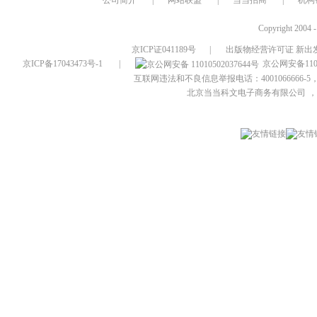
公司简介
|
网站联盟
|
当当招商
|
机构
Copyright 2004 
京ICP证041189号
|
出版物经营许可证 新出发
京ICP备17043473号-1
|
京公网安备1101
互联网违法和不良信息举报电话：4001066666-5，
北京当当科文电子商务有限公司
，