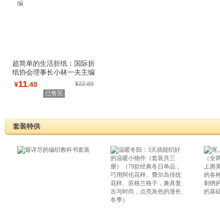
超简单的生活折纸：国际折
纸协会理事长小林一夫主编
11
¥
.40
¥
22.80
已售完
套装特供