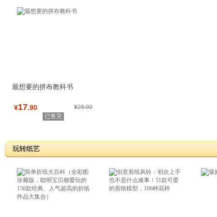
最想要的拼布教科书
17
¥
.90
¥
26.00
已售完
玩转纸艺