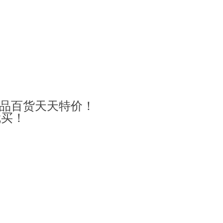
品百货天天特价！
就买！