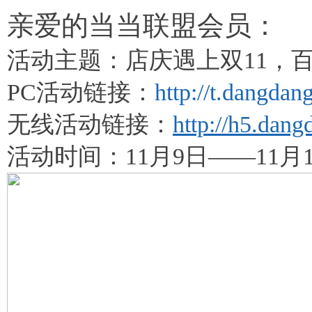
亲爱的当当联盟会员：
活动主题：
店庆遇上双11，
PC活动链接：
http://t.dangda
无线活动链接：
http://h5.dan
活动时间：
11
月
9
日——
11
月