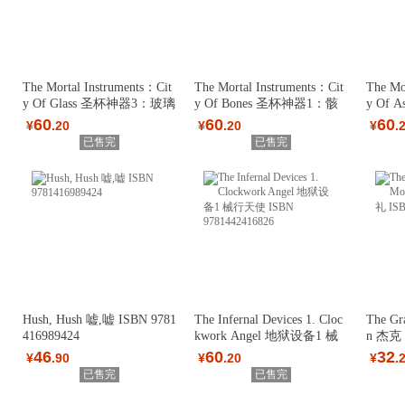
The Mortal Instruments：Cit
The Mortal Instruments：Cit
The Mo
y Of Glass 圣杯神器3：玻璃
y Of Bones 圣杯神器1：骸
y Of
之城 IS
骨之城 IS
烬之城 
60
60
60
¥
.20
¥
.20
¥
.
已售完
已售完
Hush, Hush 嘘,嘘 ISBN 9781
The Infernal Devices 1. Cloc
The Gr
416989424
kwork Angel 地狱设备1 械
n 杰克
行天使 I
N 9780
46
60
32
¥
.90
¥
.20
¥
.
已售完
已售完