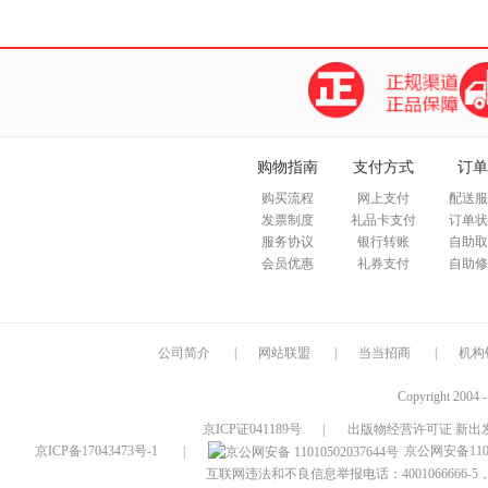
购物指南
支付方式
订单
购买流程
网上支付
配送服
发票制度
礼品卡支付
订单状
服务协议
银行转账
自助取
会员优惠
礼券支付
自助修
公司简介
|
网站联盟
|
当当招商
|
机构
Copyright 2004 
京ICP证041189号
|
出版物经营许可证 新出发
京ICP备17043473号-1
|
京公网安备1101
互联网违法和不良信息举报电话：4001066666-5，